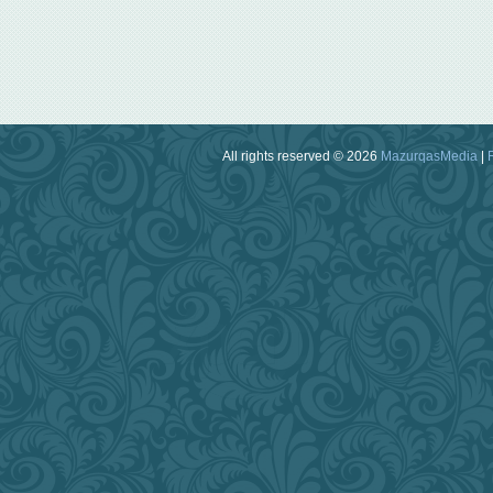
All rights reserved © 2026
MazurqasMedia
|